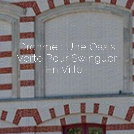
Drohme : Une Oasis
Verte Pour Swinguer
En Ville !