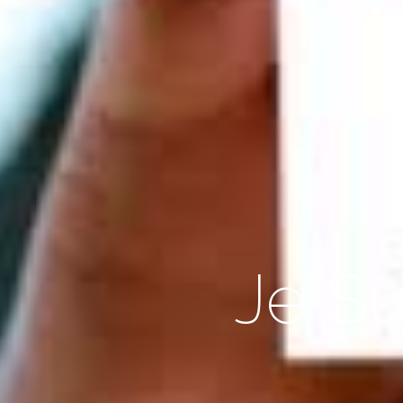
Je Su