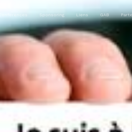
Conferences
Sponsoring
Liens
GAB
Part