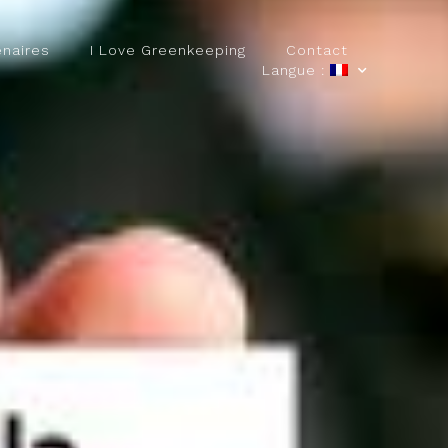
enaires
I Love Greenkeeping
Contact
Langue :