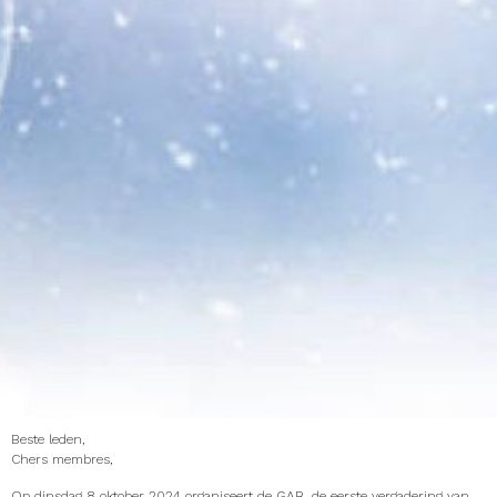
Beste leden,
Chers membres,
Op dinsdag 8 oktober 2024 organiseert de GAB, de eerste vergadering van