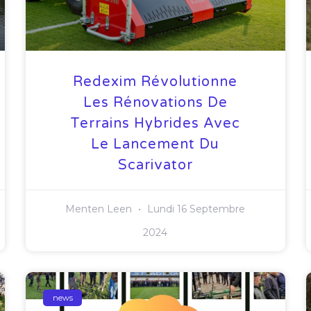
Redexim Révolutionne
Les Rénovations De
Terrains Hybrides Avec
Le Lancement Du
Scarivator
Menten Leen
Lundi 16 Septembre
2024
news