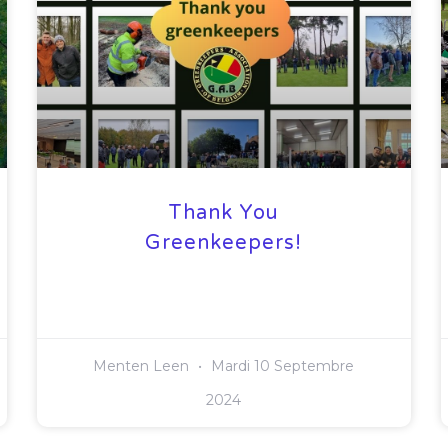
Thank You
Greenkeepers!
Menten Leen
Mardi 10 Septembre
2024