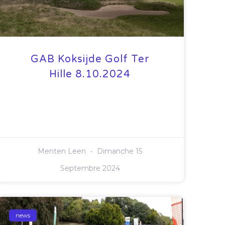
GAB Koksijde Golf Ter
Hille 8.10.2024
Menten Leen
Dimanche 15
Septembre 2024
news