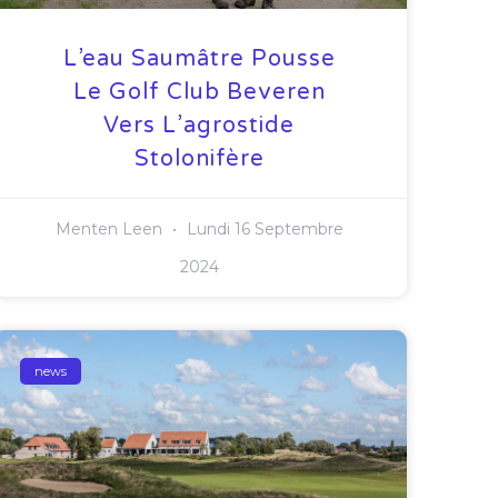
L’eau Saumâtre Pousse
Le Golf Club Beveren
Vers L’agrostide
Stolonifère
Menten Leen
Lundi 16 Septembre
2024
news