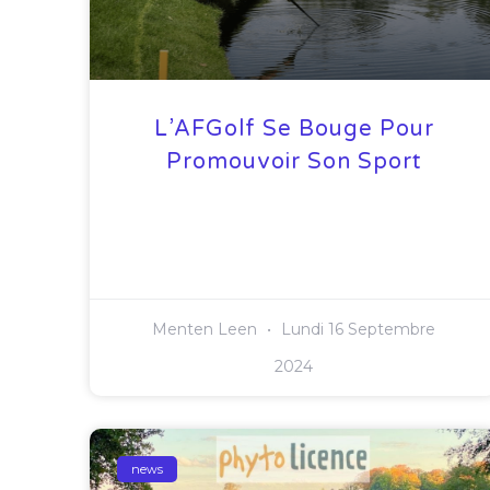
L’AFGolf Se Bouge Pour
Promouvoir Son Sport
Menten Leen
Lundi 16 Septembre
2024
news