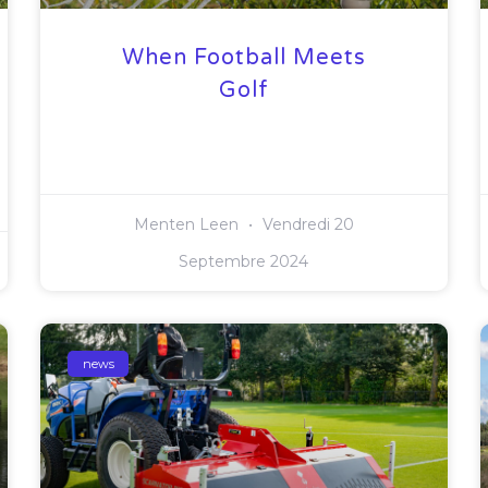
When Football Meets
Golf
Menten Leen
Vendredi 20
Septembre 2024
news