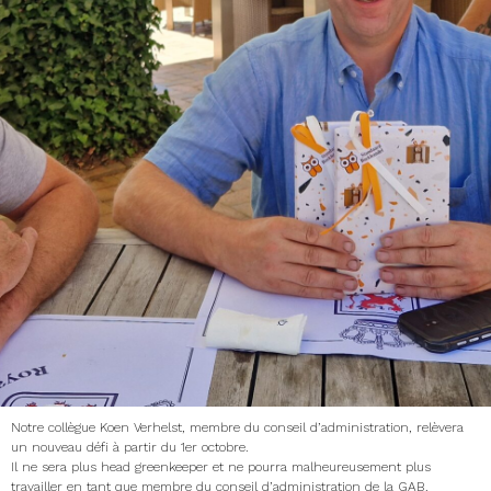
Notre collègue Koen Verhelst, membre du conseil d’administration, relèvera
un nouveau défi à partir du 1er octobre.
Il ne sera plus head greenkeeper et ne pourra malheureusement plus
travailler en tant que membre du conseil d’administration de la GAB.