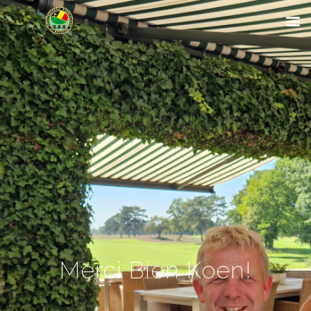
Merci Bien Koen!