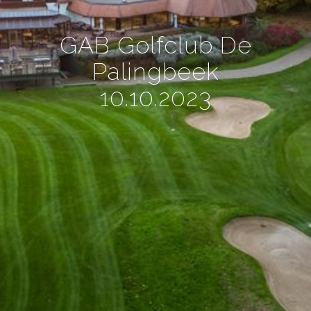
GAB Golfclub De
Palingbeek
10.10.2023