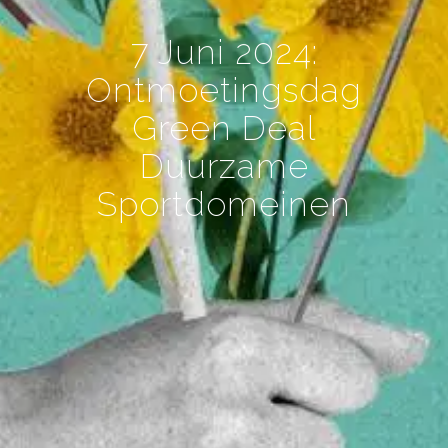
7 Juni 2024:
Ontmoetingsdag
Green Deal
Duurzame
Sportdomeinen