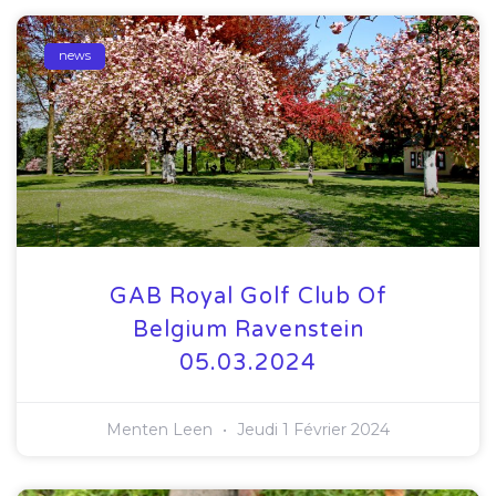
news
GAB Royal Golf Club Of
Belgium Ravenstein
05.03.2024
Menten Leen
Jeudi 1 Février 2024