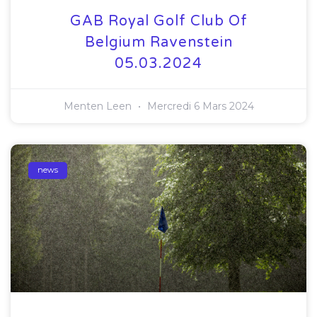
GAB Royal Golf Club Of
Belgium Ravenstein
05.03.2024
Menten Leen
Mercredi 6 Mars 2024
news