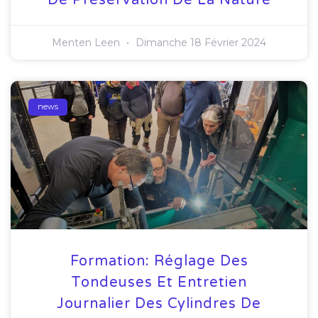
Menten Leen
Dimanche 18 Février 2024
news
Formation: Réglage Des
Tondeuses Et Entretien
Journalier Des Cylindres De