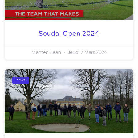
Soudal Open 2024
Menten Leen
Jeudi 7 Mars 2024
news