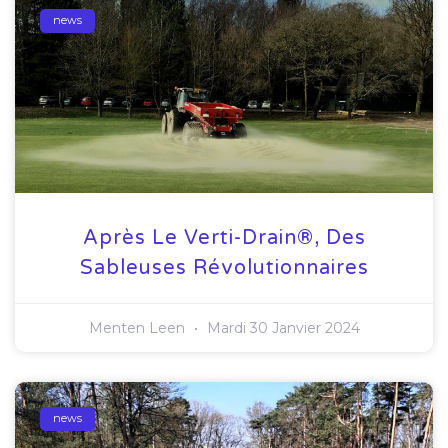
news
Après Le Verti-Drain®, Des
Sableuses Révolutionnaires
Menten Leen
Mardi 30 Janvier 2024
news