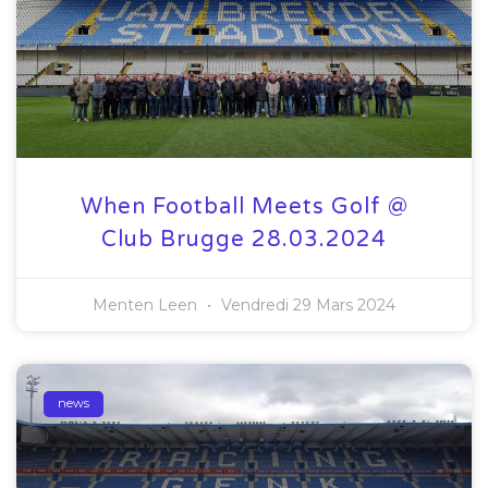
When Football Meets Golf @
Club Brugge 28.03.2024
Menten Leen
Vendredi 29 Mars 2024
news