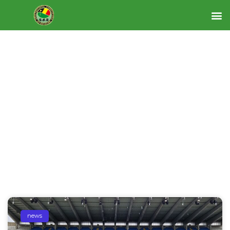
News
news