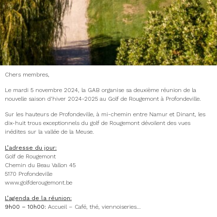
Chers membres,
Le mardi 5 novembre 2024, la GAB organise sa deuxième réunion de la
nouvelle saison d’hiver 2024-2025 au Golf de Rougemont à Profondeville.
Sur les hauteurs de Profondeville, à mi-chemin entre Namur et Dinant, les
dix-huit trous exceptionnels du golf de Rougemont dévoilent des vues
inédites sur la vallée de la Meuse.
L’adresse du jour:
Golf de Rougemont
Chemin du Beau Vallon 45
5170 Profondeville
www.golfderougemont.be
L’agenda de la réunion:
9h00 – 10h00:
Accueil – Café, thé, viennoiseries…