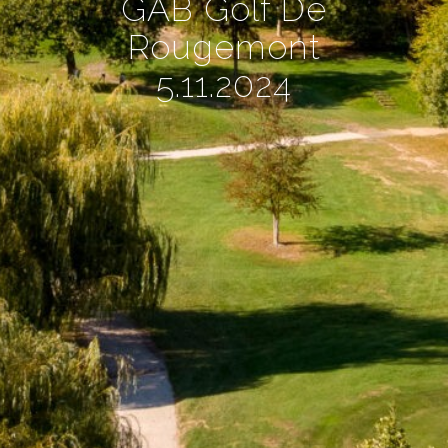
GAB Golf De
Rougemont
5.11.2024