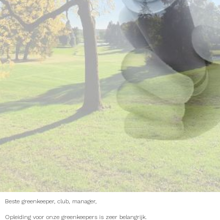
Beste greenkeeper, club, manager,
Opleiding voor onze greenkeepers is zeer belangrijk.