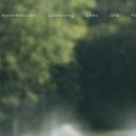
Bijeenkomsten
Sponsoring
Links
GAB
P