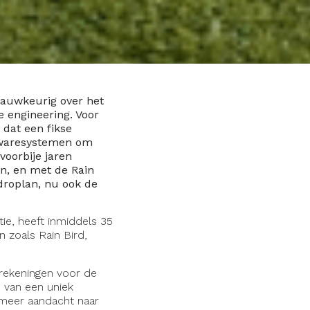
nauwkeurig over het
je engineering. Voor
dat een fikse
ftwaresystemen om
voorbije jaren
n, en met de Rain
droplan, nu ook de
ie, heeft inmiddels 35
n zoals Rain Bird,
erekeningen voor de
 van een uniek
 meer aandacht naar