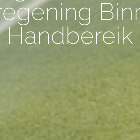
regening Bin
Handbereik