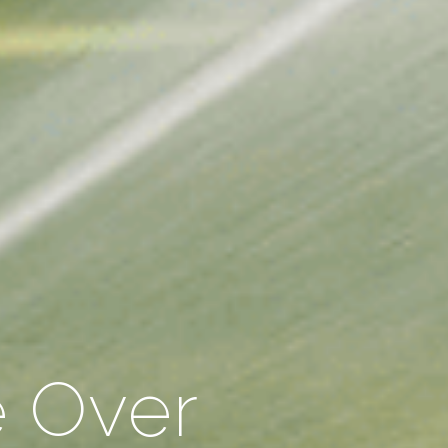
e Over