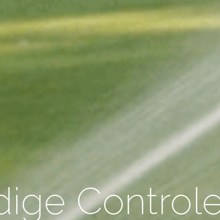
dige Control