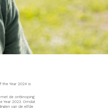
f the Year 2024 is
n met de ontknoping
he Year 2023. Omdat
dingen van de elfde