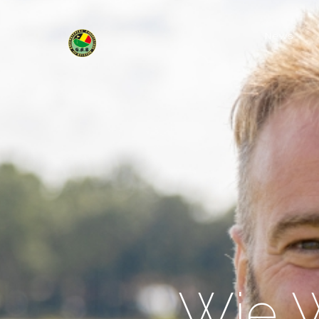
News
Wie 