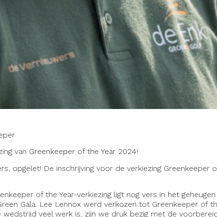
eper
zing van Greenkeeper of the Year 2024!
rs, opgelet! De inschrijving voor de verkiezing Greenkeeper o
nkeeper of the Year-verkiezing ligt nog vers in het geheuge
 Green Gala. Lee Lennox werd verkozen tot Greenkeeper of t
 wedstrijd veel werk is, zijn we druk bezig met de voorberei