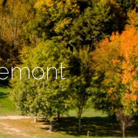
gemont