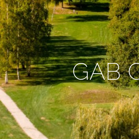
GAB G