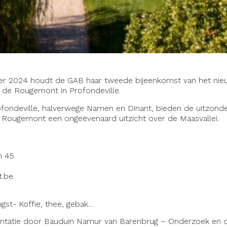
r 2024 houdt de GAB haar tweede bijeenkomst van het nie
 de Rougemont in Profondeville.
fondeville, halverwege Namen en Dinant, bieden de uitzonderl
an Rougemont een ongeëvenaard uitzicht over de Maasvallei.
n 45
.be
gst- Koffie, thee, gebak…
ntatie door Bauduin Namur van Barenbrug – Onderzoek en on