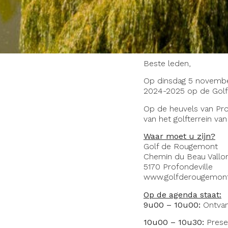
Beste leden,
Op dinsdag 5 novembe
2024-2025 op de Golf
Op de heuvels van Pro
van het golfterrein v
Waar moet u zijn?
Golf de Rougemont
Chemin du Beau Vallo
5170 Profondeville
www.golfderougemont
Op de agenda staat:
9u00 – 10u00:
Ontvan
10u00 – 10u30:
Prese