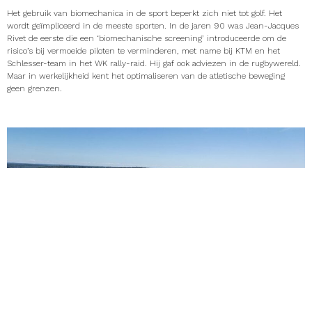
Het gebruik van biomechanica in de sport beperkt zich niet tot golf. Het
wordt geïmpliceerd in de meeste sporten. In de jaren 90 was Jean-Jacques
Rivet de eerste die een ‘biomechanische screening’ introduceerde om de
risico’s bij vermoeide piloten te verminderen, met name bij KTM en het
Schlesser-team in het WK rally-raid. Hij gaf ook adviezen in de rugbywereld.
Maar in werkelijkheid kent het optimaliseren van de atletische beweging
geen grenzen.