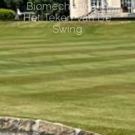
Biomechanica In
Het Teken Van De
Swing