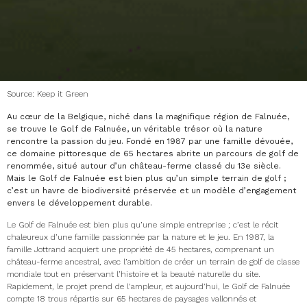
Source: Keep it Green
Au cœur de la Belgique, niché dans la magnifique région de Falnuée,
se trouve le Golf de Falnuée, un véritable trésor où la nature
rencontre la passion du jeu. Fondé en 1987 par une famille dévouée,
ce domaine pittoresque de 65 hectares abrite un parcours de golf de
renommée, situé autour d’un château-ferme classé du 13e siècle.
Mais le Golf de Falnuée est bien plus qu’un simple terrain de golf ;
c’est un havre de biodiversité préservée et un modèle d’engagement
envers le développement durable.
Le Golf de Falnuée est bien plus qu’une simple entreprise ; c’est le récit
chaleureux d’une famille passionnée par la nature et le jeu. En 1987, la
famille Jottrand acquiert une propriété de 45 hectares, comprenant un
château-ferme ancestral, avec l’ambition de créer un terrain de golf de classe
mondiale tout en préservant l’histoire et la beauté naturelle du site.
Rapidement, le projet prend de l’ampleur, et aujourd’hui, le Golf de Falnuée
compte 18 trous répartis sur 65 hectares de paysages vallonnés et