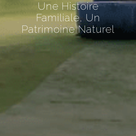
Une Histoire
Familiale, Un
Patrimoine Naturel