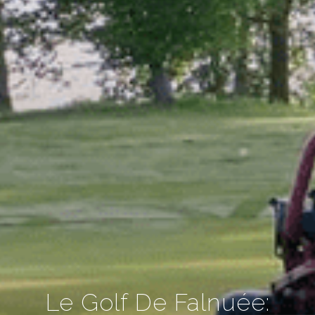
Le Golf De Falnuée: