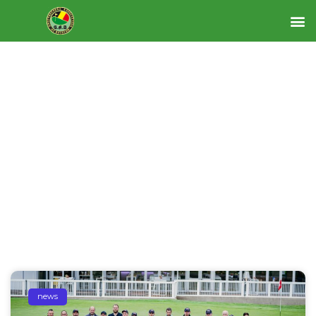
News
news