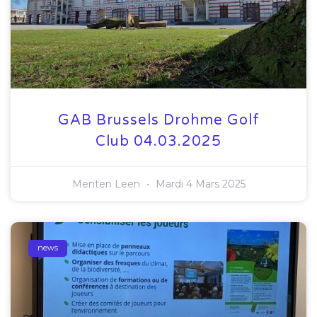
GAB Brussels Drohme Golf
Club 04.03.2025
Menten Leen
Mardi 4 Mars 2025
news