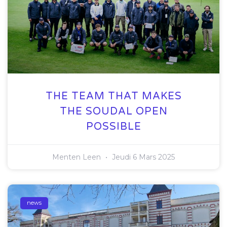
THE TEAM THAT MAKES
THE SOUDAL OPEN
POSSIBLE
Menten Leen
Jeudi 6 Mars 2025
news