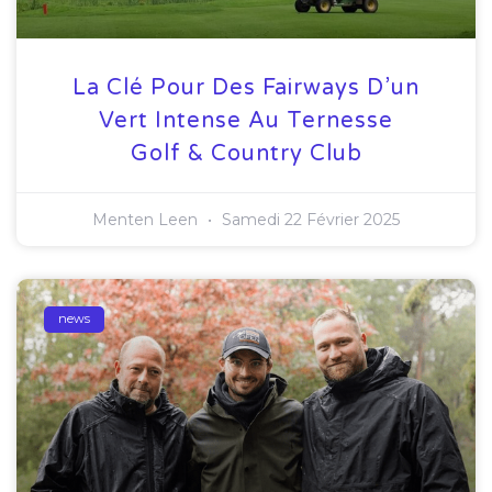
La Clé Pour Des Fairways D’un
Vert Intense Au Ternesse
Golf & Country Club
Menten Leen
Samedi 22 Février 2025
news