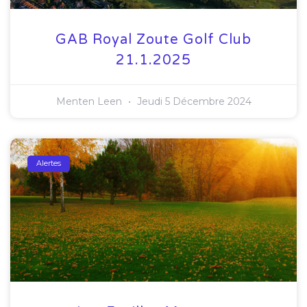
GAB Royal Zoute Golf Club
21.1.2025
Menten Leen
Jeudi 5 Décembre 2024
Alertes