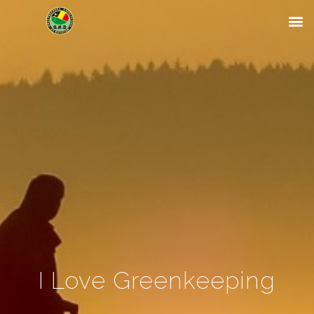
I Love Greenkeeping