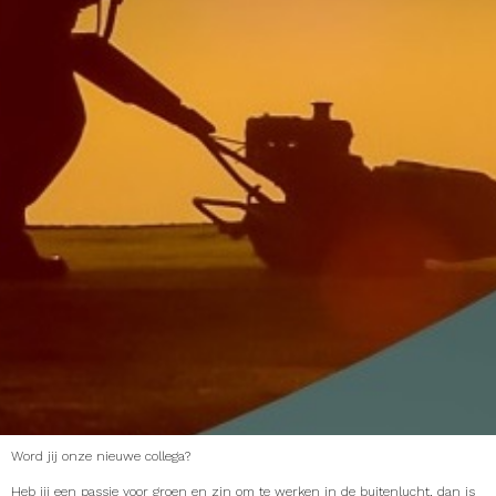
Word jij onze nieuwe collega?
Heb jij een passie voor groen en zin om te werken in de buitenlucht, dan is