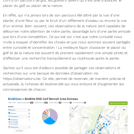
Lors d’un parcours de golf, les golfeurs savent qu’il est aisé d’associer le
plaisir du golf au plaisir de la nature.
En effet, qui n’a jamais lors de son parcours été attiré par la vue d’une
plante, d’une fleur ou par le bruit d’un sifflement d’oiseau ou encore la vue
d’un animal. Bien souvent, ces observations de la nature sont capables de
détourner notre attention de notre partie, davantage lors d’une partie amicale
que lors d’une compétition. Ce qui est sûr c’est que notre curiosité nous
invite à essayer d’identifier les choses et que nous sommes souvent partagés
entre curiosité et concentration ! La meilleure façon d’associer le plaisir du
golf et de la nature est souvent de prendre rapidement une simple photo et
d’effectuer une recherche tranquillement au clubhouse après la partie.
Sachez qu’il vous est d’ailleurs possible de partager ces observations et
recherches sur une banque de données d’observation via
https://observations.be. Ce site, permet de recenser, de manière précise et
actualisée, la richesse de biodiversité qui vous entoure et d’augmenter les
connaissances de chacun.