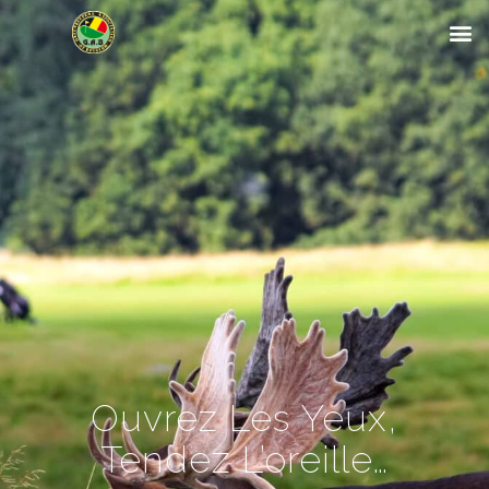
Ouvrez Les Yeux,
Tendez L’oreille…