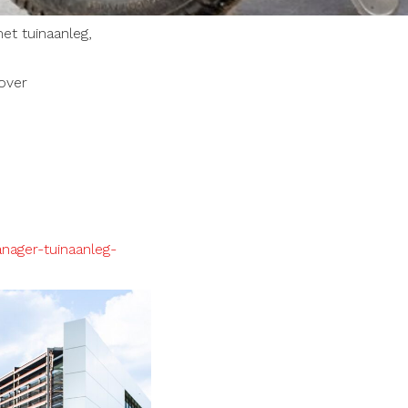
et tuinaanleg,
 over
nager-tuinaanleg-