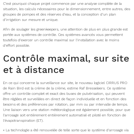
C’est pourquoi chaque projet commence par une analyse complète de la
situation, les calculs nécessaires pour le dimensionnement, entre autres, des
groupes de pompes et des réserves d’eau, et la conception d’un plan
d’irrigation sur mesure et unique.
Afin de soulager les greenkeepers, une attention de plus en plus grande est
portée aux systèmes de contrôle. Ces systèmes avancés vous permettent
toutefois d’exercer un contrôle maximal sur l’installation avec le moins
d’effort possible.
Contrôle maximal, sur site
et à distance
En ce qui concerne la surveillance sur site, le nouveau logiciel CIRRUS PRO
de Rain Bird est la crème de la crème, estime Raf Bresseleers. Ce système
offre un contrôle complet et exact des buses de pulvérisation, qui peuvent
être réglées et surveillées en direct de façon individuelle et en fonction des
besoins et des préférences par rotation, par mm ou par intervalle de temps.
Une liaison vers une station météorologique est également possible, pour que
l’arrosage soit entièrement entièrement automatisé et piloté en fonction de
l’évapotranspiration (ET).
« La technologie a été renouvelée de telle sorte que le système d’arrosage via