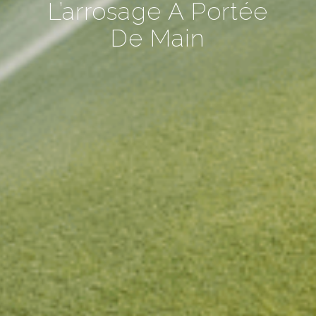
L’arrosage À Portée
De Main