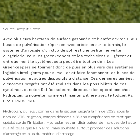
Source: Keep it Green
Avec plusieurs hectares de surface gazonnée et bientôt environ 1 600
buses de pulvérisation réparties avec précision sur le terrain, le
système d’arrosage d’un club de golf est une petite merveille
d’ingénierie. Pour les greenkeepers et les techniciens qui gèrent et
entretiennent le système, cela peut être tout un défi. Les
Greenkeepers se tournent donc de plus en plus vers des systèmes
logiciels intelligents pour surveiller et faire fonctionner les buses de
pulvérisation et autres dispositifs à distance. Ces dernières années,
d’énormes progrès ont été réalisés dans les possibilités de ces
systèmes, et selon Raf Besseleers, directeur des opérations chez
Hydroplan, la nouvelle norme est maintenant née avec le logiciel Rain
Bird CIRRUS PRO.
Hydroplan, qui était connu dans le secteur jusqu’à la fin de 2022 sous le
nom de VBS Irrigation, compte désormais 35 ans d’expérience en tant que
spécialiste de l’irrigation. Hydroplan est un distributeur de marques de haute
qualité telles que Rain Bird, mais souhaite surtout proposer des solutions
d’arrosage en plus du matériel d’arrosage.